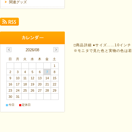
関連グッズ
□商品詳細 ●サイズ……10イン
2026/08
※モニタで見た色と実物の色は
日
月
火
水
木
金
土
1
2
3
4
5
6
7
8
9
10
11
12
13
14
15
16
17
18
19
20
21
22
23
24
25
26
27
28
29
30
31
■
■
今日
定休日