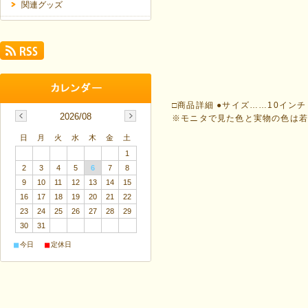
関連グッズ
□商品詳細 ●サイズ……10イン
2026/08
※モニタで見た色と実物の色は
日
月
火
水
木
金
土
1
2
3
4
5
6
7
8
9
10
11
12
13
14
15
16
17
18
19
20
21
22
23
24
25
26
27
28
29
30
31
■
■
今日
定休日