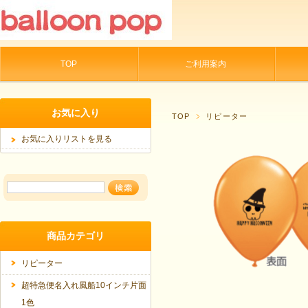
TOP
ご利用案内
お気に入り
TOP
リピーター
お気に入りリストを見る
商品カテゴリ
リピーター
超特急便名入れ風船10インチ片面
1色