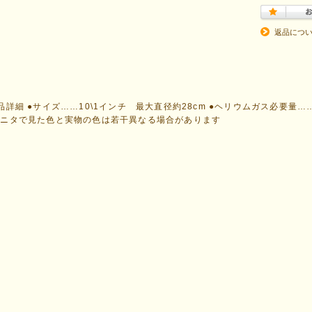
返品につ
品詳細 ●サイズ……10\1インチ 最大直径約28cm ●ヘリウムガス必要量
モニタで見た色と実物の色は若干異なる場合があります