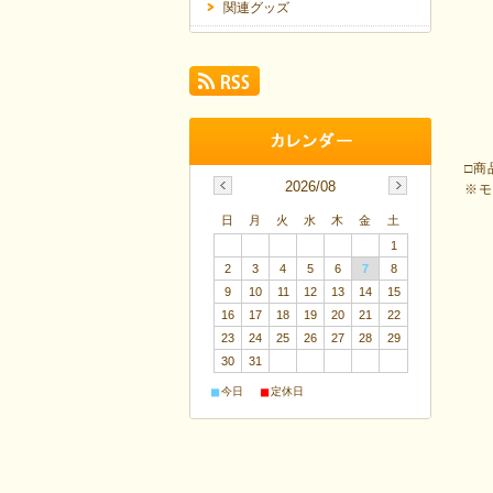
関連グッズ
□商
2026/08
※
日
月
火
水
木
金
土
1
2
3
4
5
6
7
8
9
10
11
12
13
14
15
16
17
18
19
20
21
22
23
24
25
26
27
28
29
30
31
■
■
今日
定休日