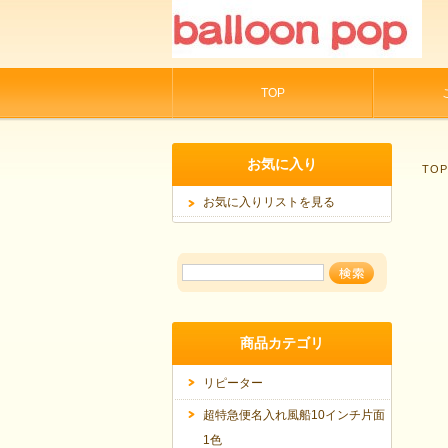
TOP
お気に入り
TO
お気に入りリストを見る
商品カテゴリ
リピーター
超特急便名入れ風船10インチ片面
1色