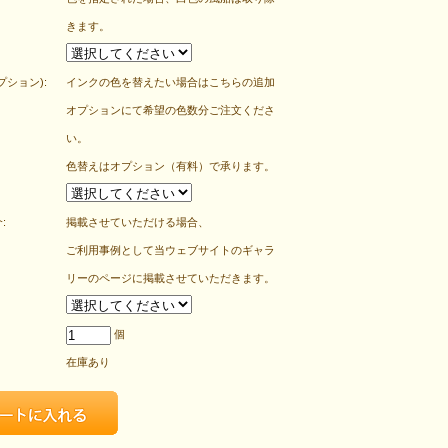
きます。
プション):
インクの色を替えたい場合はこちらの追加
オプションにて希望の色数分ご注文くださ
い。
色替えはオプション（有料）で承ります。
:
掲載させていただける場合、
ご利用事例として当ウェブサイトのギャラ
リーのページに掲載させていただきます。
個
在庫あり