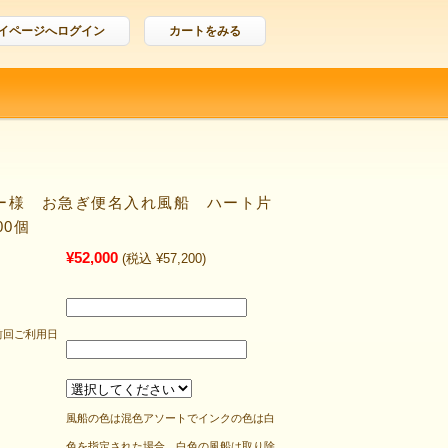
イページへログイン
カートをみる
ー様 お急ぎ便名入れ風船 ハート片
00個
¥52,000
(税込 ¥57,200)
前回ご利用日
風船の色は混色アソートでインクの色は白
色を指定された場合、白色の風船は取り除