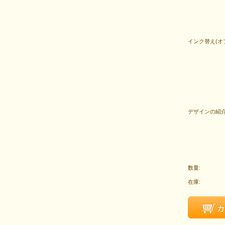
インク替え(オ
デザインの紹介
数量:
在庫: