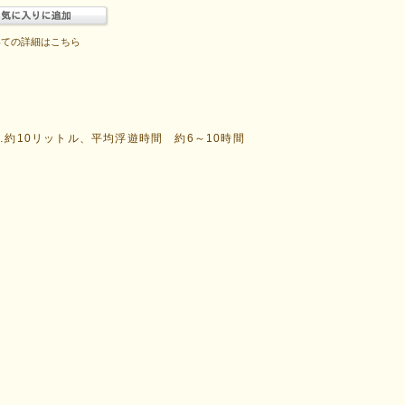
いての詳細はこちら
……約10リットル、平均浮遊時間 約6～10時間