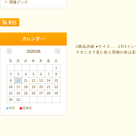
関連グッズ
□商品詳細 ●サイズ……10\1イ
2026/08
※モニタで見た色と実物の色は
日
月
火
水
木
金
土
1
2
3
4
5
6
7
8
9
10
11
12
13
14
15
16
17
18
19
20
21
22
23
24
25
26
27
28
29
30
31
■
■
今日
定休日