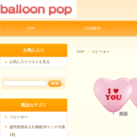
TOP
ご利用案内
お気に入り
TOP
リピーター
お気に入りリストを見る
商品カテゴリ
リピーター
超特急便名入れ風船10インチ片面
1色