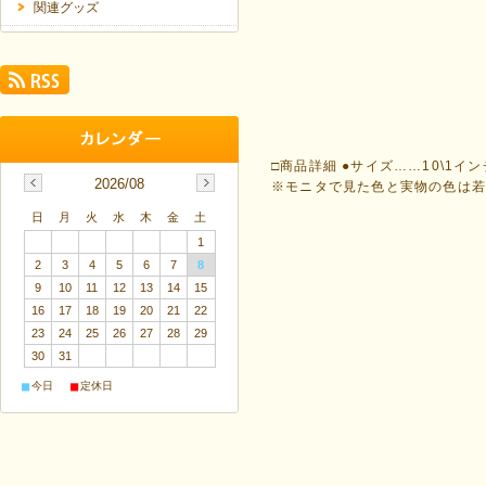
関連グッズ
□商品詳細 ●サイズ……10\1イ
2026/08
※モニタで見た色と実物の色は
日
月
火
水
木
金
土
1
2
3
4
5
6
7
8
9
10
11
12
13
14
15
16
17
18
19
20
21
22
23
24
25
26
27
28
29
30
31
■
■
今日
定休日