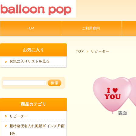
TOP
ご利用案内
お気に入り
TOP
リピーター
お気に入りリストを見る
商品カテゴリ
リピーター
超特急便名入れ風船10インチ片面
1色