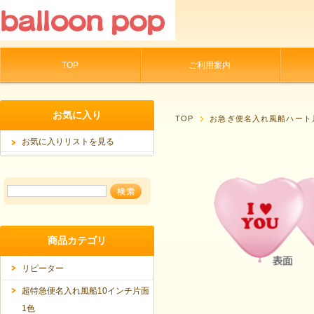
TOP
ご利用案内
お気に入り
TOP
お急ぎ便名入れ風船ハート
お気に入りリストを見る
商品カテゴリ
リピーター
超特急便名入れ風船10インチ片面
1色