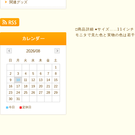
関連グッズ
□商品詳細 ●サイズ……11イン
モニタで見た色と実物の色は若干
2026/08
日
月
火
水
木
金
土
1
2
3
4
5
6
7
8
9
10
11
12
13
14
15
16
17
18
19
20
21
22
23
24
25
26
27
28
29
30
31
■
■
今日
定休日