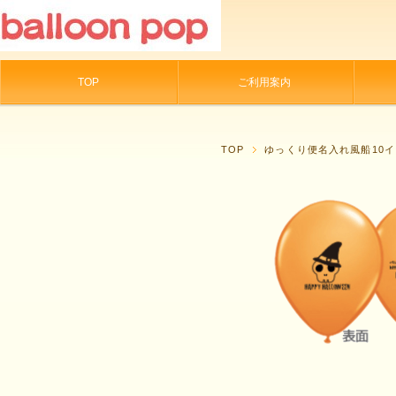
TOP
ご利用案内
TOP
ゆっくり便名入れ風船10イ