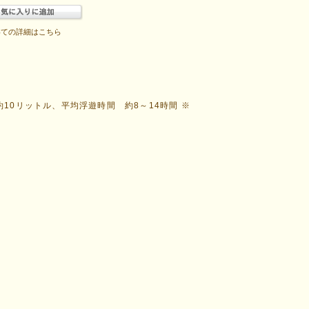
いての詳細はこちら
約10リットル、平均浮遊時間 約8～14時間 ※