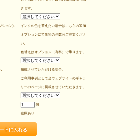
きます。
プション):
インクの色を替えたい場合はこちらの追加
オプションにて希望の色数分ご注文くださ
い。
色替えはオプション（有料）で承ります。
:
掲載させていただける場合、
ご利用事例として当ウェブサイトのギャラ
リーのページに掲載させていただきます。
個
在庫あり