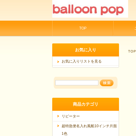
TOP
お気に入り
TO
お気に入りリストを見る
商品カテゴリ
リピーター
超特急便名入れ風船10インチ片面
1色