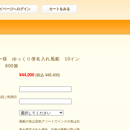
イページへログイン
カートをみる
ー様 ゆっくり便名入れ風船 10イン
 800個
¥44,000
(税込 ¥48,400)
前回ご利用日
風船の色は混色アソートでインクの色は白
色を指定された場合、白色の風船は取り除