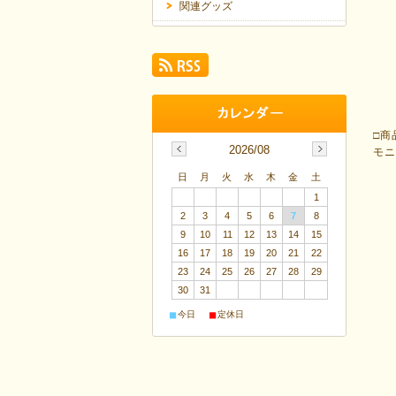
関連グッズ
□商
2026/08
モ
日
月
火
水
木
金
土
1
2
3
4
5
6
7
8
9
10
11
12
13
14
15
16
17
18
19
20
21
22
23
24
25
26
27
28
29
30
31
■
■
今日
定休日