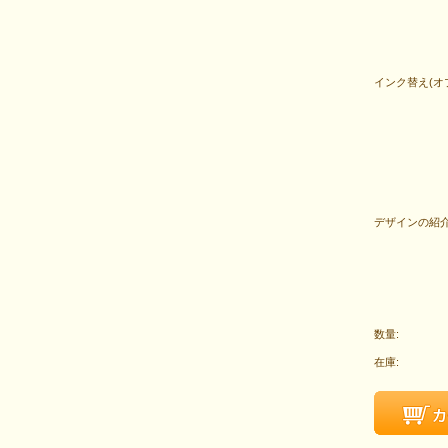
インク替え(オ
デザインの紹介
数量:
在庫: