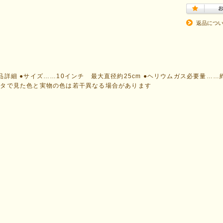
返品につ
品詳細 ●サイズ……10インチ 最大直径約25cm ●ヘリウムガス必要量……
ニタで見た色と実物の色は若干異なる場合があります