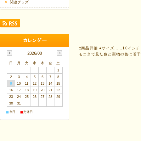
関連グッズ
□商品詳細 ●サイズ……10イン
2026/08
モニタで見た色と実物の色は若干
日
月
火
水
木
金
土
1
2
3
4
5
6
7
8
9
10
11
12
13
14
15
16
17
18
19
20
21
22
23
24
25
26
27
28
29
30
31
■
■
今日
定休日