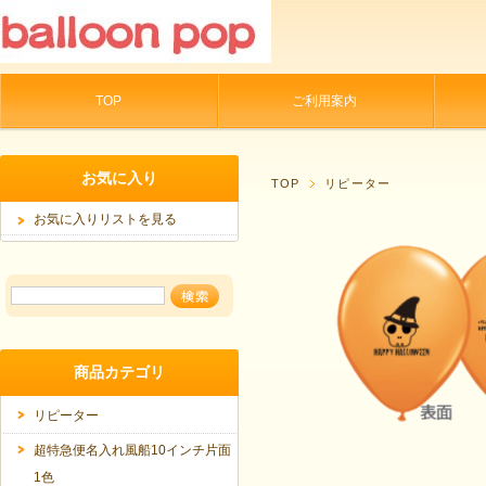
TOP
ご利用案内
お気に入り
TOP
リピーター
お気に入りリストを見る
商品カテゴリ
リピーター
超特急便名入れ風船10インチ片面
1色